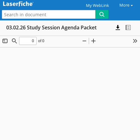
More
My WebLink
03.02.26 Study Session Agenda Packet